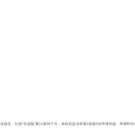
、在校生
；社保“失业险”累计满36个月，本科目是当年第2或第3次申请补贴，申请时