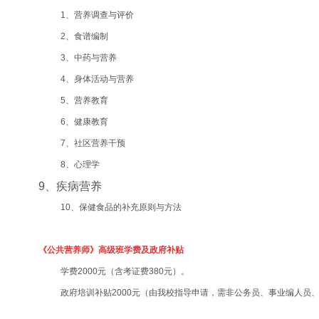
1、营养调查与评价
2、食谱编制
3、中药与营养
4、身体活动与营养
5、营养教育
6、健康教育
7、社区营养干预
8、心理学
9、疾病营养
10、保健食品的补充原则与方法
《公共营养师》高级班学费及政府补贴
学费2000元（含考证费380元）。
政府培训补贴2000元（由我校指导申请，需非公务员、事业编人员