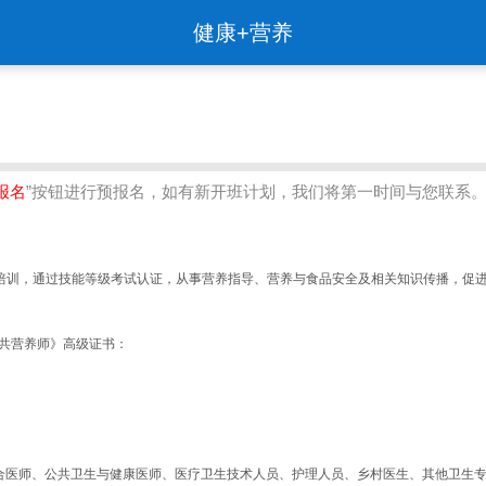
健康+营养
报名
”按钮进行预报名，如有新开班计划，我们将第一时间与您联系
能培训，通过技能等级考试认证，从事营养指导、营养与食品安全及相关知识传播，促
共营养师》高级证书：
合医师、公共卫生与健康医师、医疗卫生技术人员、护理人员、乡村医生、其他卫生